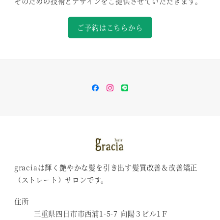
そのための技術とデザインをご提供させていただきます。
ご予約はこちらから
Facebook
Instagram
Line
graciaは輝く艶やかな髪を引き出す髪質改善＆改善矯正
（ストレート）サロンです。
住所
三重県四日市市西浦1-5-7 向陽３ビル1Ｆ