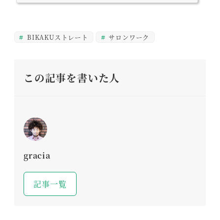
をご用意致しました。ご来店、心よりお待ちしております。ご予約は
こちらからgracia(グラシア)へのご予約は、お電話または「HOT PE
PPER Beauty」からお受けしております。お電話でのご予約059-336
-5004...
BIKAKUストレート
サロンワーク
この記事を書いた人
gracia
記事一覧