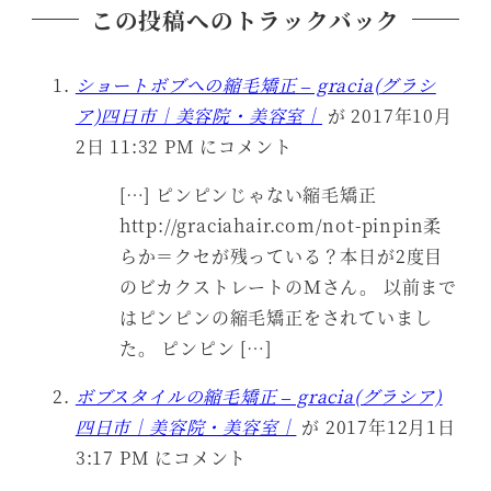
この投稿へのトラックバック
ショートボブへの縮毛矯正 – gracia(グラシ
ア)四日市｜美容院・美容室｜
が 2017年10月
2日 11:32 PM にコメント
[…] ピンピンじゃない縮毛矯正
http://graciahair.com/not-pinpin柔
らか＝クセが残っている？本日が2度目
のビカクストレートのＭさん。 以前まで
はピンピンの縮毛矯正をされていまし
た。 ピンピン […]
ボブスタイルの縮毛矯正 – gracia(グラシア)
四日市｜美容院・美容室｜
が 2017年12月1日
3:17 PM にコメント