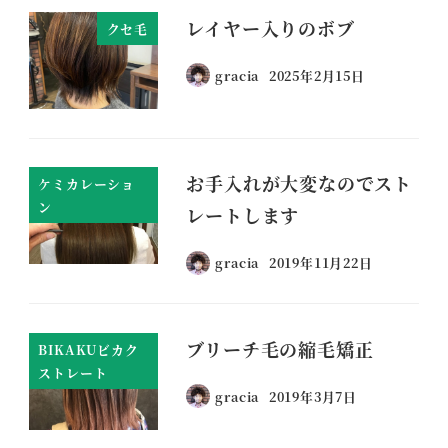
レイヤー入りのボブ
クセ毛
gracia
2025年2月15日
お手入れが大変なのでスト
ケミカレーショ
ン
レートします
gracia
2019年11月22日
ブリーチ毛の縮毛矯正
BIKAKUビカク
ストレート
gracia
2019年3月7日