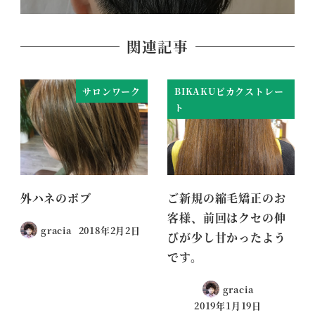
関連記事
サロンワーク
BIKAKUビカクストレー
ト
外ハネのボブ
ご新規の縮毛矯正のお
客様、前回はクセの伸
gracia
2018年2月2日
びが少し甘かったよう
です。
gracia
2019年1月19日