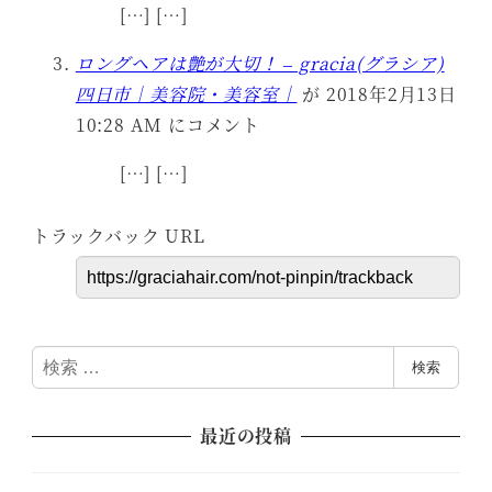
[…] […]
ロングヘアは艶が大切！ – gracia(グラシア)
四日市｜美容院・美容室｜
が 2018年2月13日
10:28 AM にコメント
[…] […]
トラックバック URL
検
検索
索
最近の投稿