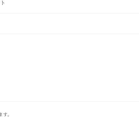
ント
ます。