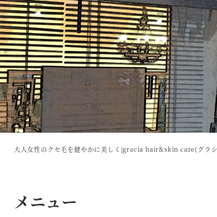
大人女性のクセ毛を健やかに美しく|gracia hair&skin care(グラ
メニュー