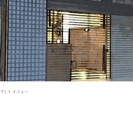
シア)
メニュー