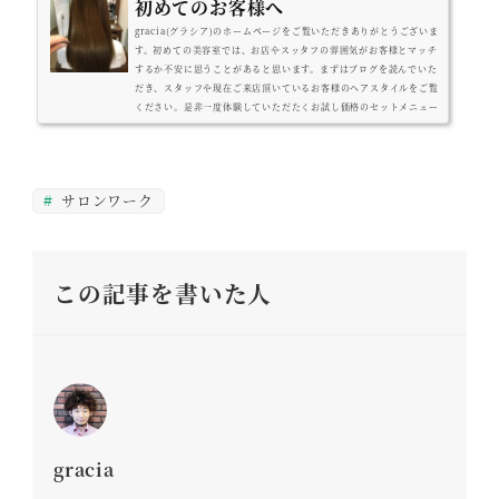
初めてのお客様へ
gracia(グラシア)のホームページをご覧いただきありがとうございま
す。初めての美容室では、お店やスッタフの雰囲気がお客様とマッチ
するか不安に思うことがあると思います。まずはブログを読んでいた
だき、スタッフや現在ご来店頂いているお客様のヘアスタイルをご覧
ください。是非一度体験していただたくお試し価格のセットメニュー
をご用意致しました。ご来店、心よりお待ちしております。ご予約は
こちらからgracia(グラシア)へのご予約は、お電話または「HOT PE
PPER Beauty」からお受けしております。お電話でのご予約059-336
-5004...
サロンワーク
この記事を書いた人
gracia