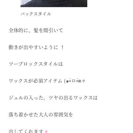
バックスタイル
全体的に、髪を間引いて
動きが出やすいように ！
ツーブロックスタイルは
ワックスが必須アイテム (๑•̀ㅁ•́ฅ✧
ジェルの入った、ツヤの出るワックスは
落ち着かせた大人の雰囲気を
出してくれます
♥