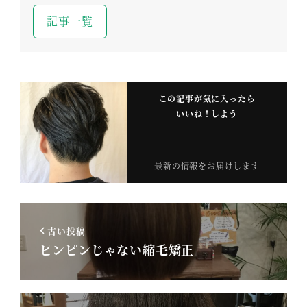
記事一覧
この記事が気に入ったら
いいね！しよう
最新の情報をお届けします
古い投稿
ピンピンじゃない縮毛矯正