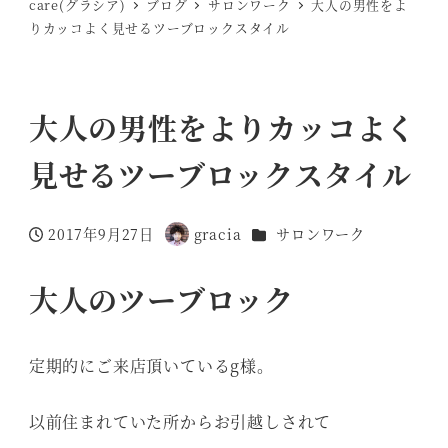
care(グラシア)
ブログ
サロンワーク
大人の男性をよ
りカッコよく見せるツーブロックスタイル
大人の男性をよりカッコよく
見せるツーブロックスタイル
カテゴリー
2017年9月27日
gracia
サロンワーク
投稿日
著
者
大人のツーブロック
定期的にご来店頂いているg様。
以前住まれていた所からお引越しされて