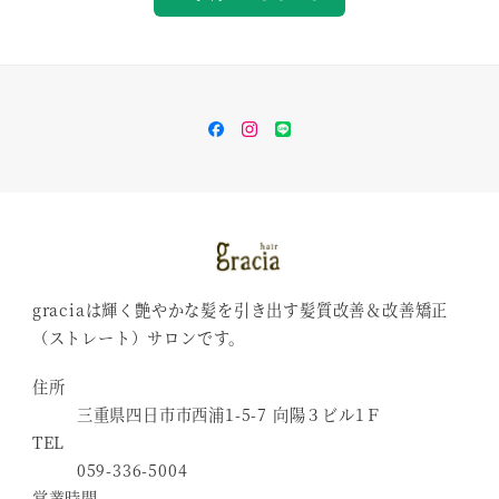
Facebook
Instagram
Line
graciaは輝く艶やかな髪を引き出す髪質改善＆改善矯正
（ストレート）サロンです。
住所
三重県四日市市西浦1-5-7 向陽３ビル1Ｆ
TEL
059-336-5004
営業時間