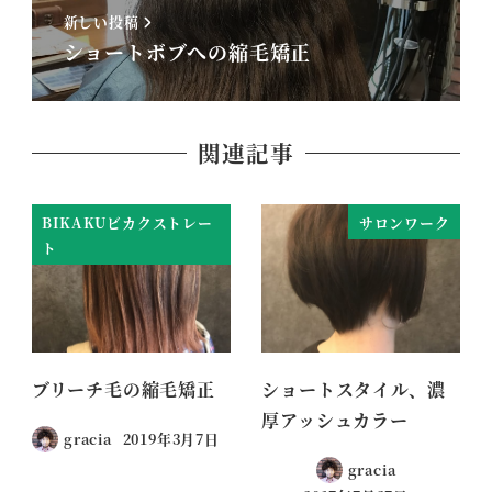
新しい投稿
ショートボブへの縮毛矯正
関連記事
BIKAKUビカクストレー
サロンワーク
ト
ブリーチ毛の縮毛矯正
ショートスタイル、濃
厚アッシュカラー
gracia
2019年3月7日
gracia